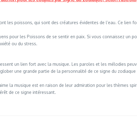
t les poissons, qui sont des créatures évidentes de l’eau. Ce lien fo
oyens pour les Poissons de se sentir en paix. Si vous connaissez un
xiété ou du stress.
 ressent un lien fort avec la musique. Les paroles et les mélodies pe
 englober une grande partie de la personnalité de ce signe du zodiaqu
aime la musique est en raison de leur admiration pour les thèmes spir
érêt de ce signe intéressant.