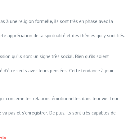
as à une religion formelle, ils sont très en phase avec la
e appréciation de la spiritualité et des thèmes qui y sont liés.
ion qu’ils sont un signe très social. Bien qu’ils soient
té d’être seuls avec leurs pensées. Cette tendance à jouir
qui concerne les relations émotionnelles dans leur vie. Leur
a pas et s’enregistrer. De plus, ils sont très capables de
gie