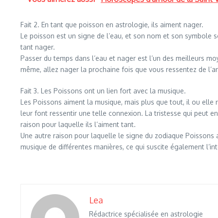
Fait 2. En tant que poisson en astrologie, ils aiment nager.
Le poisson est un signe de l’eau, et son nom et son symbole son
tant nager.
Passer du temps dans l’eau et nager est l’un des meilleurs m
même, allez nager la prochaine fois que vous ressentez de l’an
Fait 3. Les Poissons ont un lien fort avec la musique.
Les Poissons aiment la musique, mais plus que tout, il ou elle
leur font ressentir une telle connexion. La tristesse qui peut
raison pour laquelle ils l’aiment tant.
Une autre raison pour laquelle le signe du zodiaque Poissons 
musique de différentes manières, ce qui suscite également l’int
Lea
Rédactrice spécialisée en astrologie