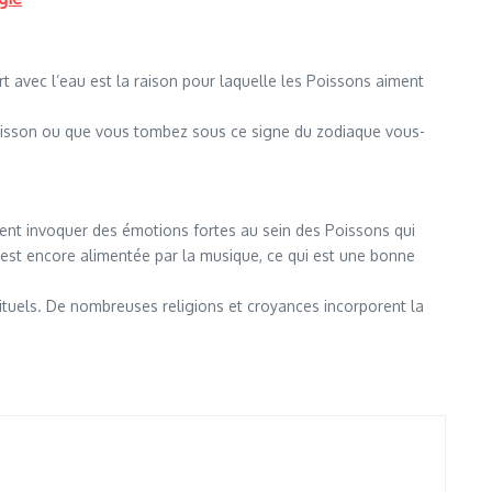
rt avec l’eau est la raison pour laquelle les Poissons aiment
 poisson ou que vous tombez sous ce signe du zodiaque vous-
uvent invoquer des émotions fortes au sein des Poissons qui
e est encore alimentée par la musique, ce qui est une bonne
ituels. De nombreuses religions et croyances incorporent la