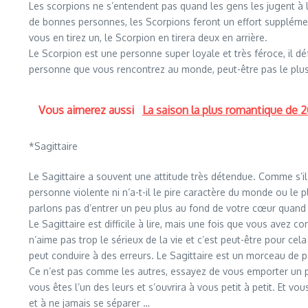
Les scorpions ne s’entendent pas quand les gens les jugent à l’
de bonnes personnes, les Scorpions feront un effort supplément
vous en tirez un, le Scorpion en tirera deux en arrière.
Le Scorpion est une personne super loyale et très féroce, il déf
personne que vous rencontrez au monde, peut-être pas le plus 
Vous aimerez aussi
La saison la plus romantique de 
*Sagittaire
Le Sagittaire a souvent une attitude très détendue. Comme s’il 
personne violente ni n’a-t-il le pire caractère du monde ou le pl
parlons pas d’entrer un peu plus au fond de votre cœur quand
Le Sagittaire est difficile à lire, mais une fois que vous avez c
n’aime pas trop le sérieux de la vie et c’est peut-être pour cel
peut conduire à des erreurs. Le Sagittaire est un morceau de pa
Ce n’est pas comme les autres, essayez de vous emporter un pe
vous êtes l’un des leurs et s’ouvrira à vous petit à petit. Et v
et à ne jamais se séparer …