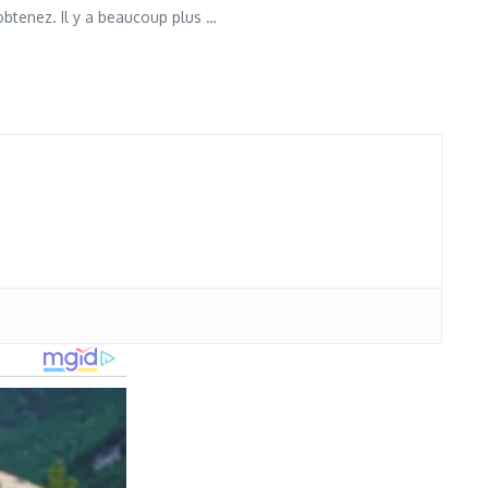
obtenez. Il y a beaucoup plus …