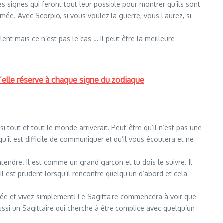
s signes qui feront tout leur possible pour montrer qu’ils sont
e. Avec Scorpio, si vous voulez la guerre, vous l’aurez, si
ent mais ce n’est pas le cas … Il peut être la meilleure
’elle réserve à chaque signe du zodiaque
 tout et tout le monde arriverait. Peut-être qu’il n’est pas une
qu’il est difficile de communiquer et qu’il vous écoutera et ne
ntendre. Il est comme un grand garçon et tu dois le suivre. Il
Il est prudent lorsqu’il rencontre quelqu’un d’abord et cela
uée et vivez simplement! Le Sagittaire commencera à voir que
 aussi un Sagittaire qui cherche à être complice avec quelqu’un