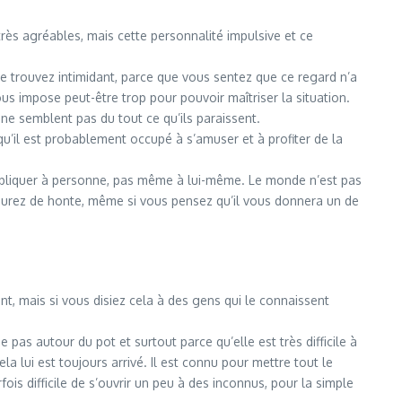
 très agréables, mais cette personnalité impulsive et ce
le trouvez intimidant, parce que vous sentez que ce regard n’a
s impose peut-être trop pour pouvoir maîtriser la situation.
 ne semblent pas du tout ce qu’ils paraissent.
qu’il est probablement occupé à s’amuser et à profiter de la
à s’expliquer à personne, pas même à lui-même. Le monde n’est pas
mourez de honte, même si vous pensez qu’il vous donnera un de
, mais si vous disiez cela à des gens qui le connaissent
 pas autour du pot et surtout parce qu’elle est très difficile à
la lui est toujours arrivé. Il est connu pour mettre tout le
fois difficile de s’ouvrir un peu à des inconnus, pour la simple