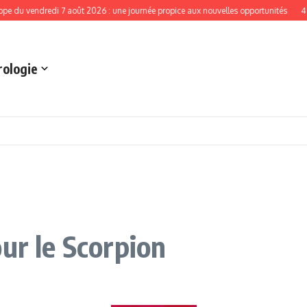
ndredi 7 août 2026 : une journée propice aux nouvelles opportunités
4 signes d
rologie
ur le Scorpion