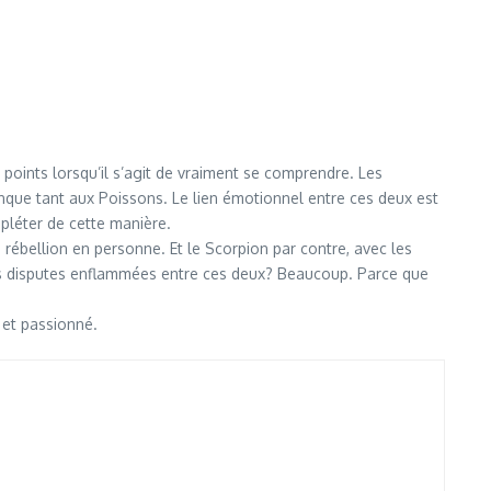
points lorsqu’il s’agit de vraiment se comprendre. Les
nque tant aux Poissons. Le lien émotionnel entre ces deux est
ompléter de cette manière.
 rébellion en personne. Et le Scorpion par contre, avec les
Des disputes enflammées entre ces deux? Beaucoup. Parce que
 et passionné.