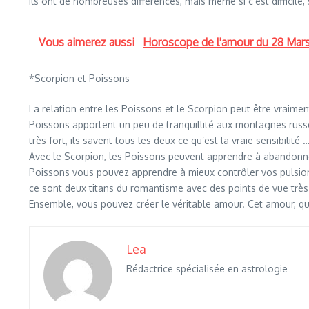
Ils ont de nombreuses différences, mais même si c’est difficile, s’
Vous aimerez aussi
Horoscope de l'amour du 28 Mar
*Scorpion et Poissons
La relation entre les Poissons et le Scorpion peut être vraime
Poissons apportent un peu de tranquillité aux montagnes russe
très fort, ils savent tous les deux ce qu’est la vraie sensibilité 
Avec le Scorpion, les Poissons peuvent apprendre à abandonner 
Poissons vous pouvez apprendre à mieux contrôler vos pulsion
ce sont deux titans du romantisme avec des points de vue très 
Ensemble, vous pouvez créer le véritable amour. Cet amour, qui
Lea
Rédactrice spécialisée en astrologie