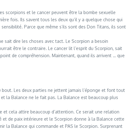
Les scorpions et le cancer peuvent être la bombe sexuelle
mière fois. Ils savent tous les deux qu’il y a quelque chose qui
 sensibilité. Parce que même s’ils sont des Don Titans, ils sont
e sait dire les choses avec tact. Le Scorpion a besoin
ait être le contraire. Le cancer lit l’esprit du Scorpion, sait
n point de compréhension. Maintenant, quand ils arrivent … que
u bout. Les deux parties ne jettent jamais l’éponge et font tout
 et la Balance ne le fait pas. La Balance est beaucoup plus
et cela attire beaucoup d’attention. Ce serait une relation
 et de paix intérieure et le Scorpion donne à la Balance cette
devenir la Balance qui commande et PAS le Scorpion. Surprenant