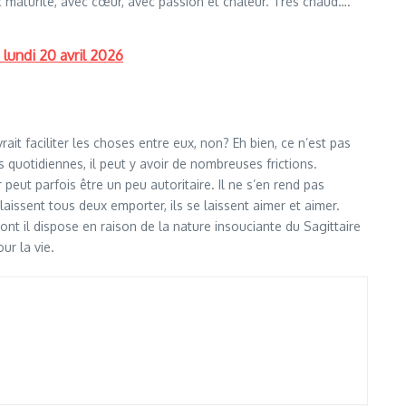
ec maturité, avec cœur, avec passion et chaleur. Très chaud….
 lundi 20 avril 2026
rait faciliter les choses entre eux, non? Eh bien, ce n’est pas
 quotidiennes, il peut y avoir de nombreuses frictions.
 peut parfois être un peu autoritaire. Il ne s’en rend pas
aissent tous deux emporter, ils se laissent aimer et aimer.
ont il dispose en raison de la nature insouciante du Sagittaire
ur la vie.