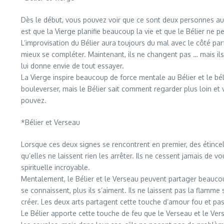
Dès le début, vous pouvez voir que ce sont deux personnes aux
est que la Vierge planifie beaucoup la vie et que le Bélier ne 
L’improvisation du Bélier aura toujours du mal avec le côté parf
mieux se compléter. Maintenant, ils ne changent pas … mais ils 
lui donne envie de tout essayer.
La Vierge inspire beaucoup de force mentale au Bélier et le bé
bouleverser, mais le Bélier sait comment regarder plus loin et 
pouvez.
*Bélier et Verseau
Lorsque ces deux signes se rencontrent en premier, des étincell
qu’elles ne laissent rien les arrêter. Ils ne cessent jamais de
spirituelle incroyable.
Mentalement, le Bélier et le Verseau peuvent partager beaucou
se connaissent, plus ils s’aiment. Ils ne laissent pas la flamme 
créer. Les deux arts partagent cette touche d’amour fou et pas
Le Bélier apporte cette touche de feu que le Verseau et le V