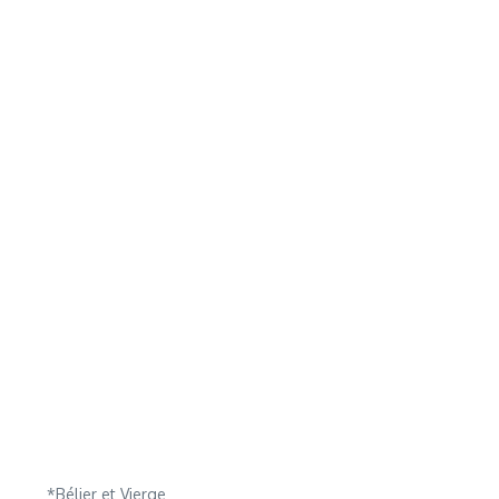
*Bélier et Vierge