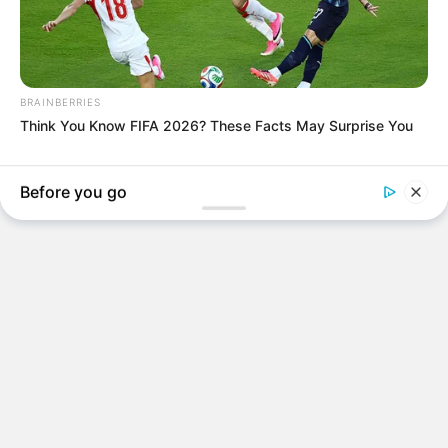
BRAINBERRIES
Think You Know FIFA 2026? These Facts May Surprise You
Before you go