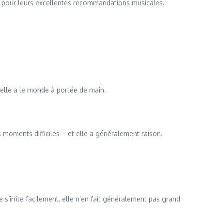
s pour leurs excellentes recommandations musicales.
u’elle a le monde à portée de main.
es moments difficiles – et elle a généralement raison.
s’irrite facilement, elle n’en fait généralement pas grand