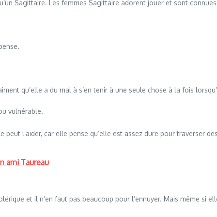
qu’un Sagittaire. Les femmes Sagittaire adorent jouer et sont connue
 pense.
iment qu’elle a du mal à s’en tenir à une seule chose à la fois lorsq
ou vulnérable.
.
le peut l’aider, car elle pense qu’elle est assez dure pour traverser d
 un ami Taureau
érique et il n’en faut pas beaucoup pour l’ennuyer. Mais même si elle 