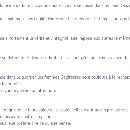
 la peine de faire savoir aux autres ce qui se passe dans leur vie. O
ut simplement pas l’utilité d’informer les gens tout le temps sur tous 
e si fortement la vérité et l’intégrité, elle impose aux autres le mêm
e détendre et devenir ridicule. C’est quelqu’un qui aime vraiment la 
e dans le quartier, les femmes Sagittaires sont toujours à la recherch
 la journée.
ayant d’attirer son attention.
orsqu’une de leurs valeurs est violée, elles n’ont aucun problème à 
laisser les autres la piétiner.
lus, elle préfère dire ce qu’elle pense.