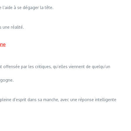
e l’aide à se dégager la tête.
s une réalité.
gne
t offensée par les critiques, qu’elles viennent de quelqu’un
ergogne.
 pleine d’esprit dans sa manche, avec une réponse intelligente