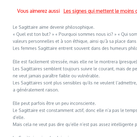
Vous aimerez aussi
Les signes qui mettent le moins 
Le Sagittaire aime devenir philosophique.
« Quel est ton but? » « Pourquoi sommes nous ici? » « Qui somm
valeurs personnelles et à son éthique, ainsi qu’à sa place dan
Les femmes Sagittaire entrent souvent dans des humeurs philoso
Elle est facilement stressée, mais elle ne le montrera (presque)
Les Sagittaires semblent toujours suivre le courant, mais de pet
ne veut jamais paraître faible ou vulnérable.
Les Sagittaires sont plus sensibles qu’ils ne veulent l’admettre,
a généralement raison.
Elle peut parfois être un peu inconsciente.
Le Sagittaire est constamment actif, donc elle n’a pas le temp
d’elle.
Mais cela ne veut pas dire qu’elle n’est pas assez intelligente 