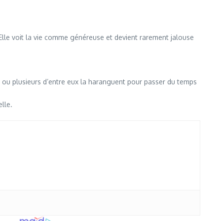
 Elle voit la vie comme généreuse et devient rarement jalouse
n ou plusieurs d’entre eux la haranguent pour passer du temps
lle.