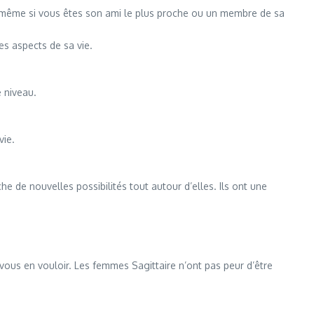
ui, même si vous êtes son ami le plus proche ou un membre de sa
les aspects de sa vie.
e niveau.
vie.
e de nouvelles possibilités tout autour d’elles. Ils ont une
vous en vouloir. Les femmes Sagittaire n’ont pas peur d’être