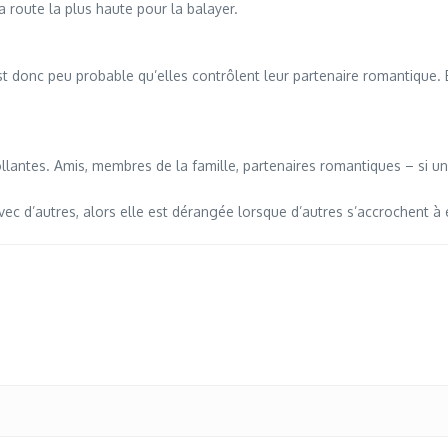
a route la plus haute pour la balayer.
est donc peu probable qu’elles contrôlent leur partenaire romantique.
lantes. Amis, membres de la famille, partenaires romantiques – si u
ec d’autres, alors elle est dérangée lorsque d’autres s’accrochent à e