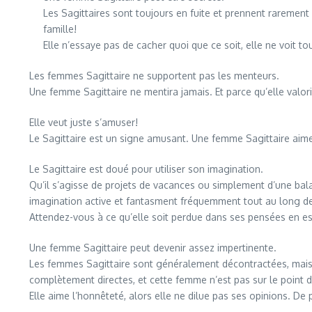
Les Sagittaires sont toujours en fuite et prennent rarement
famille!
Elle n’essaye pas de cacher quoi que ce soit, elle ne voit to
Les femmes Sagittaire ne supportent pas les menteurs.
Une femme Sagittaire ne mentira jamais. Et parce qu’elle valoris
Elle veut juste s’amuser!
Le Sagittaire est un signe amusant. Une femme Sagittaire aime s
Le Sagittaire est doué pour utiliser son imagination.
Qu’il s’agisse de projets de vacances ou simplement d’une balad
imagination active et fantasment fréquemment tout au long de
Attendez-vous à ce qu’elle soit perdue dans ses pensées en ess
Une femme Sagittaire peut devenir assez impertinente.
Les femmes Sagittaire sont généralement décontractées, mais l
complètement directes, et cette femme n’est pas sur le point de 
Elle aime l’honnêteté, alors elle ne dilue pas ses opinions. De p