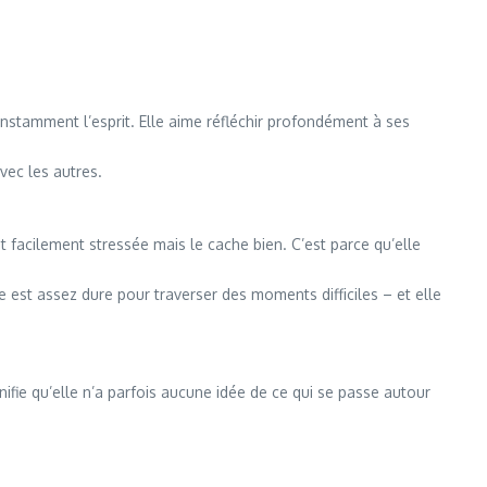
nstamment l’esprit. Elle aime réfléchir profondément à ses
vec les autres.
st facilement stressée mais le cache bien. C’est parce qu’elle
lle est assez dure pour traverser des moments difficiles – et elle
ifie qu’elle n’a parfois aucune idée de ce qui se passe autour